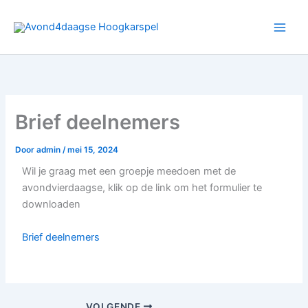
Ga
naar
de
inhoud
Brief deelnemers
Door
admin
/
mei 15, 2024
Wil je graag met een groepje meedoen met de
avondvierdaagse, klik op de link om het formulier te
downloaden
Brief deelnemers
VOLGENDE