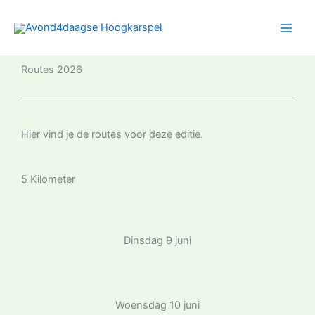
Ga
naar
de
inhoud
Routes 2026
Hier vind je de routes voor deze editie.
5 Kilometer
Dinsdag 9 juni
Woensdag 10 juni