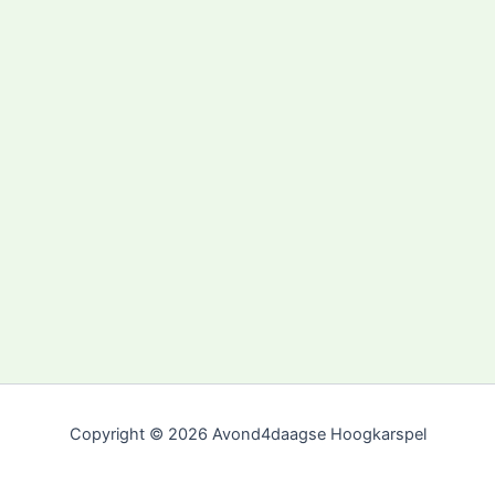
Copyright © 2026 Avond4daagse Hoogkarspel